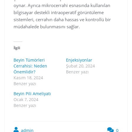
oynar. Ayrıca mikrocerrahi esnasında kullanılan
bilgisayar destekli intraoperatif görüntüleme
sistemleri, cerrahın daha hassas ve kontrollü bir
müdahalede bulunmasını sağlar.
İlgili
Beyin Tümörleri
Enjeksiyonlar
Cerrahisi: Neden
Şubat 20, 2024
Önemlidir?
Benzer yazı
Kasım 18, 2024
Benzer yazı
Beyin Pili Ameliyatı
Ocak 7, 2024
Benzer yazı
admin
0